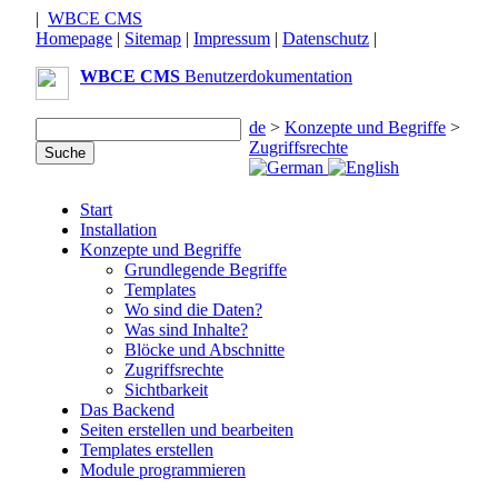
|
WBCE CMS
Homepage
|
Sitemap
|
Impressum
|
Datenschutz
|
WBCE CMS
Benutzerdokumentation
de
>
Konzepte und Begriffe
>
Zugriffsrechte
Start
Installation
Konzepte und Begriffe
Grundlegende Begriffe
Templates
Wo sind die Daten?
Was sind Inhalte?
Blöcke und Abschnitte
Zugriffsrechte
Sichtbarkeit
Das Backend
Seiten erstellen und bearbeiten
Templates erstellen
Module programmieren