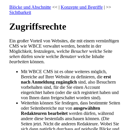
Blöcke und Abschnitte
<< |
Konzepte und Begriffe
| >>
Sichtbarkeit
Zugriffsrechte
Ein großer Vorteil von Websites, die mit einem vernünftigen
CMS wie WBCE verwaltet werden, besteht in der
Möglichkeit, festzulegen, welche
Besucher
welche Seite
sehen
dürfen sowie welche
Benutzer
welche Inhalte
bearbeiten
können.
Mit WBCE CMS ist es ohne weiteres möglich,
Bereiche auf Ihrer Website zu definieren, die
erst
nach Anmeldung zugänglich
sind, also Besuchern
vorbehalten sind, für die Sie einen Account
eingerichtet haben (oder die sich registriert haben und
von Ihnen dann freigeschaltet worden sind).
Weiterhin können Sie festlegen, dass bestimmte Seiten
oder Seitenbereiche nur von
ausgewählten
Redakteuren bearbeitet
werden dürfen, während
andere diese bestenfalls anschauen können. (Die
Seiten jetzt. Nicht die anderen Redakteure. Wobei Sie
sich dann natürlich durchaus auf neidvolle Blicke und