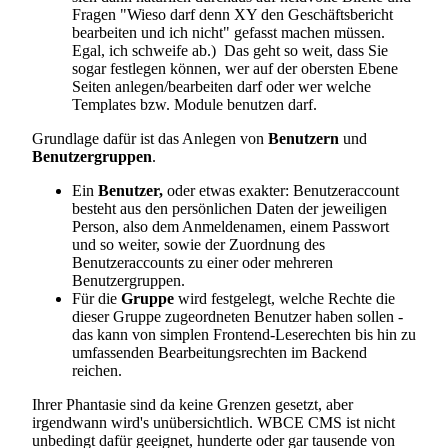
Fragen "Wieso darf denn XY den Geschäftsbericht
bearbeiten und ich nicht" gefasst machen müssen.
Egal, ich schweife ab.) Das geht so weit, dass Sie
sogar festlegen können, wer auf der obersten Ebene
Seiten anlegen/bearbeiten darf oder wer welche
Templates bzw. Module benutzen darf.
Grundlage dafür ist das Anlegen von
Benutzern
und
Benutzergruppen
.
Ein
Benutzer,
oder etwas exakter: Benutzeraccount
besteht aus den persönlichen Daten der jeweiligen
Person, also dem Anmeldenamen, einem Passwort
und so weiter, sowie der Zuordnung des
Benutzeraccounts zu einer oder mehreren
Benutzergruppen.
Für die
Gruppe
wird festgelegt, welche Rechte die
dieser Gruppe zugeordneten Benutzer haben sollen -
das kann von simplen Frontend-Leserechten bis hin zu
umfassenden Bearbeitungsrechten im Backend
reichen.
Ihrer Phantasie sind da keine Grenzen gesetzt, aber
irgendwann wird's unübersichtlich. WBCE CMS ist nicht
unbedingt dafür geeignet, hunderte oder gar tausende von