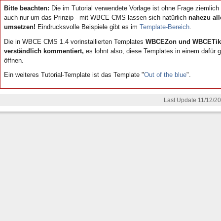
Bitte beachten:
Die im Tutorial verwendete Vorlage ist ohne Frage ziemlich 
auch nur um das Prinzip - mit WBCE CMS lassen sich natürlich
nahezu all
umsetzen!
Eindrucksvolle Beispiele gibt es im
Template-Bereich
.
Die in WBCE CMS 1.4 vorinstallierten Templates
WBCEZon und WBCETik
verständlich kommentiert,
es lohnt also, diese Templates in einem dafür 
öffnen.
Ein weiteres Tutorial-Template ist das Template "
Out of the blue
".
Last Update 11/12/20