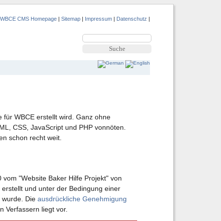
|
WBCE CMS Homepage
|
Sitemap
|
Impressum
|
Datenschutz
|
e für WBCE erstellt wird. Ganz ohne
HTML, CSS, JavaScript und PHP vonnöten.
n schon recht weit.
10 vom "Website Baker Hilfe Projekt" von
erstellt und unter der Bedingung einer
t wurde. Die
ausdrückliche Genehmigung
 Verfassern liegt vor.