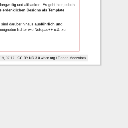
langweilig und altbacken. Es geht hier jedoch
e erdenklichen Designs als Template
sind darüber hinaus
ausführlich und
geeigneten Editor wie Notepad++ o.ä. zu
19, 07:17 ·
CC-BY-ND 3.0
wbce.org / Florian Meerwinck