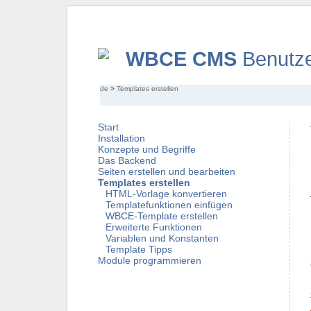
WBCE CMS
Benutze
de
>
Templates erstellen
Start
Installation
Konzepte und Begriffe
Das Backend
Seiten erstellen und bearbeiten
Templates erstellen
HTML-Vorlage konvertieren
Templatefunktionen einfügen
WBCE-Template erstellen
Erweiterte Funktionen
Variablen und Konstanten
Template Tipps
Module programmieren