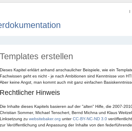
rdokumentation
Templates erstellen
Dieses Kapitel erklärt anhand anschaulicher Beispiele, wie ein Templat
Fachwissen geht es nicht - je nach Ambitionen sind Kenntnisse von 
Aber keine Angst, man kommt auch mit ganz einfachen Basiskenntnisse
Rechtlicher Hinweis
Die Inhalte dieses Kapitels basieren auf der "alten" Hilfe, die 2007-20
Christian Sommer, Michael Tenschert, Bernd Michna und Klaus Weitzel 
Linksetzung zu
websitebaker.org
unter
CC-BY-NC-ND 3.0
veröffentlich
zur Veröffentlichung und Anpassung der Inhalte von den federführenden