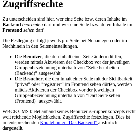
Zugriffsrechte
Zu unterscheiden sind hier, wer eine Seite bzw. deren Inhalte im
Backend
bearbeiten
darf und wer eine Seite bzw. deren Inhalte im
Frontend
sehen
darf.
Die Festlegung erfolgt jeweils pro Seite bei Neuanlegen oder im
Nachhinein in den Seiteneinstellungen.
Die
Benutzer
, die den Inhalt einer Seite ändern dürfen,
werden mittels Aktivieren der Checkbox vor der jeweiligen
Gruppenbezeichnung unterhalb von "Seite bearbeiten
(Backend)" ausgewählt.
Die
Besucher
, die den Inhalt einer Seite mit der Sichtbarkeit
"privat" oder "registriert" im Frontend sehen dürfen, werden
mittels Aktivieren der Checkbox vor der jeweiligen
Gruppenbezeichnung unterhalb von "Darf Seite sehen
(Frontend)" ausgewählt.
WBCE CMS bietet anhand seines Benutzer-/Gruppenkonzepts recht
weit reichende Möglichkeiten, Zugriffsrechte festzulegen. Dies ist
im entsprechenden
Kapitel unter "Das Backend"
ausfürlich
dargestellt.