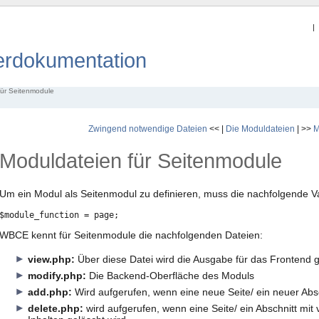
rdokumentation
für Seitenmodule
Zwingend notwendige Dateien
<< |
Die Moduldateien
| >>
M
Moduldateien für Seitenmodule
Um ein Modul als Seitenmodul zu definieren, muss die nachfolgende Va
$module_function = page;
WBCE kennt für Seitenmodule die nachfolgenden Dateien:
view.php:
Über diese Datei wird die Ausgabe für das Frontend 
modify.php:
Die Backend-Oberfläche des Moduls
add.php:
Wird aufgerufen, wenn eine neue Seite/ ein neuer Abs
delete.php:
wird aufgerufen, wenn eine Seite/ ein Abschnitt mi