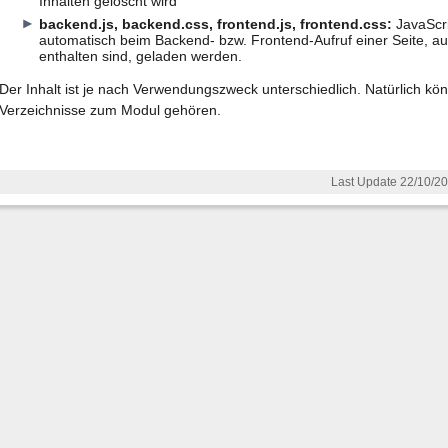
Inhalten gelöscht wird
backend.js, backend.css, frontend.js, frontend.css:
JavaScri
automatisch beim Backend- bzw. Frontend-Aufruf einer Seite, au
enthalten sind, geladen werden.
Der Inhalt ist je nach Verwendungszweck unterschiedlich. Natürlich kön
Verzeichnisse zum Modul gehören.
Last Update 22/10/20