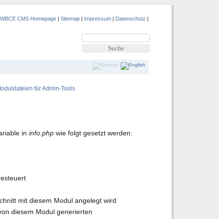
|
WBCE CMS Homepage
|
Sitemap
|
Impressum
|
Datenschutz
|
oduldateien für Admin-Tools
riable in
info.php
wie folgt gesetzt werden:
gesteuert
chnitt mit diesem Modul angelegt wird
t von diesem Modul generierten