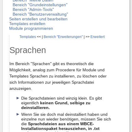
Bereich "Meine Daten"
Bereich "Grundeinstellungen"
Bereich "Admin-Tools"
Bereich "Benutzerverwaltung"
Seiten erstellen und bearbeiten
Templates erstellen
Module programmieren
Templates
<< |
Bereich "Erweiterungen"
| >>
Erweitert
Sprachen
Im Bereich "Sprachen" gibt es theoretisch die
Möglichkeit, analog zum Procedere für Module und
Templates Sprachen zu installieren, zu löschen oder
sich Informationen zur jeweiligen Sprachdatei
anzuzeigen.
Die Sprachdateien sind winzig klein. Es gibt
eigentlich
keinen Grund, selbige zu
deinstallieren.
Wenn Sie sie doch mal deinstalliert haben und
einzelne nun wieder benötigen, müssen Sie sich
die
Sprachdateien aus einem WBCE-
Installationspaket herausziehen, in .txt