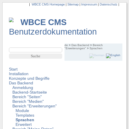
|
WBCE CMS Homepage
|
Sitemap
|
Impressum
|
Datenschutz
|
WBCE CMS
Benutzerdokumentation
de
>
Das Backend
>
Bereich
"Erweiterungen"
>
Sprachen
Start
Installation
Konzepte und Begriffe
Das Backend
Anmeldung
Backend-Startseite
Bereich "Seiten"
Bereich "Medien"
Bereich "Erweiterungen"
Module
Templates
Sprachen
Erweitert