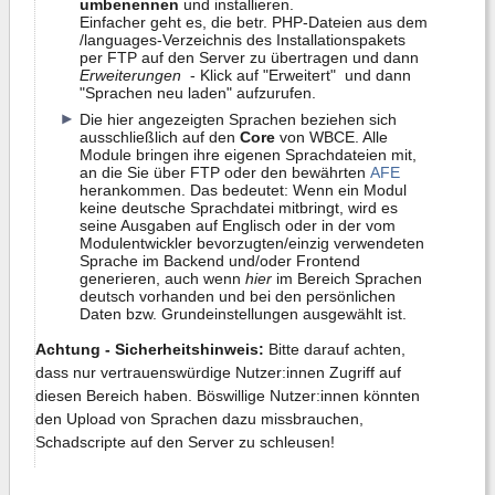
umbenennen
und installieren.
Einfacher geht es, die betr. PHP-Dateien aus dem
/languages-Verzeichnis des Installationspakets
per FTP auf den Server zu übertragen und dann
Erweiterungen
- Klick auf "Erweitert" und dann
"Sprachen neu laden" aufzurufen.
Die hier angezeigten Sprachen beziehen sich
ausschließlich auf den
Core
von WBCE. Alle
Module bringen ihre eigenen Sprachdateien mit,
an die Sie über FTP oder den bewährten
AFE
herankommen. Das bedeutet: Wenn ein Modul
keine deutsche Sprachdatei mitbringt, wird es
seine Ausgaben auf Englisch oder in der vom
Modulentwickler bevorzugten/einzig verwendeten
Sprache im Backend und/oder Frontend
generieren, auch wenn
hier
im Bereich Sprachen
deutsch vorhanden und bei den persönlichen
Daten bzw. Grundeinstellungen ausgewählt ist.
Achtung - Sicherheitshinweis:
Bitte darauf achten,
dass nur vertrauenswürdige Nutzer:innen Zugriff auf
diesen Bereich haben. Böswillige Nutzer:innen könnten
den Upload von Sprachen dazu missbrauchen,
Schadscripte auf den Server zu schleusen!