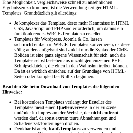
Eine Möglichkeit, vergleichsweise schnell zu ansehnlichen
Ergebnissen zu kommen, ist die Verwendung fertiger HTML-
Templates. Grundsätzlich gilt allerdings:
Je komplexer das Template, desto mehr Kenntnisse in HTML,
CSS, JavaScript und PHP sind erforderlich, um daraus ein
funktionierendes WBCE-Template zu erstellen.
Templates für Wordpress, Joomla & Co. lassen
sich
nicht
einfach in WBCE-Templates konvertieren, da diese
völlig anders aufgebaut sind - nicht nur die Syntax der CMS-
Boliden ist eine ganz eigene Wissenschaft für sich, auch die
Templates selbst bestehen aus unzähligen einzelnen PHP-
Schnipseldateien, die einen in den Wahnsinn treiben können.
Da ist es wirklich einfacher, auf der Grundlage von HTML-
Seiten oder komplett bei Null zu beginnen.
Beachten Sie beim Download von Templates die folgenden
Hinweise:
Bei kostenlosen Templates verlangt der Ersteller des
Templates meist einen
Quellenverweis
in der Fußzeile
und/oder im Impressum der Website, der
nicht entfernt
werden darf, da sonst extrem teure Abmahnungen und
Schadenersatzforderungen drohen.
Denkbar ist auch,
Kauf-Templates
zu verwenden und