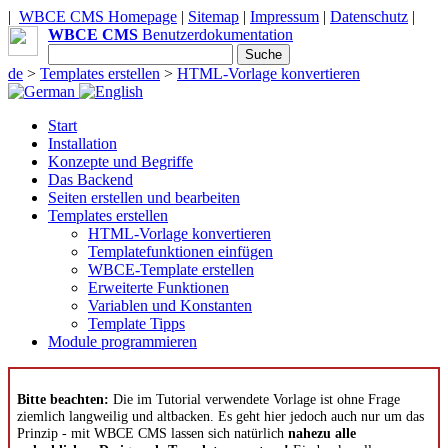
|
WBCE CMS Homepage
|
Sitemap
|
Impressum
|
Datenschutz
|
WBCE CMS
Benutzerdokumentation
de
>
Templates erstellen
>
HTML-Vorlage konvertieren
Start
Installation
Konzepte und Begriffe
Das Backend
Seiten erstellen und bearbeiten
Templates erstellen
HTML-Vorlage konvertieren
Templatefunktionen einfügen
WBCE-Template erstellen
Erweiterte Funktionen
Variablen und Konstanten
Template Tipps
Module programmieren
Bitte beachten:
Die im Tutorial verwendete Vorlage ist ohne Frage
ziemlich langweilig und altbacken. Es geht hier jedoch auch nur um das
Prinzip - mit WBCE CMS lassen sich natürlich
nahezu alle