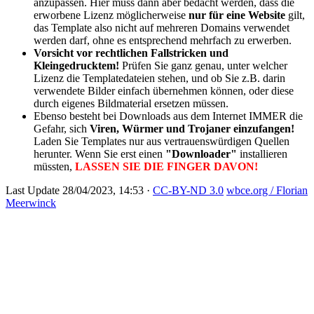
anzupassen. Hier muss dann aber bedacht werden, dass die
erworbene Lizenz möglicherweise
nur für eine Website
gilt,
das Template also nicht auf mehreren Domains verwendet
werden darf, ohne es entsprechend mehrfach zu erwerben.
Vorsicht vor rechtlichen Fallstricken und
Kleingedrucktem!
Prüfen Sie ganz genau, unter welcher
Lizenz die Templatedateien stehen, und ob Sie z.B. darin
verwendete Bilder einfach übernehmen können, oder diese
durch eigenes Bildmaterial ersetzen müssen.
Ebenso besteht bei Downloads aus dem Internet IMMER die
Gefahr, sich
Viren, Würmer und Trojaner einzufangen!
Laden Sie Templates nur aus vertrauenswürdigen Quellen
herunter. Wenn Sie erst einen
"Downloader"
installieren
müssten,
LASSEN SIE DIE FINGER DAVON!
Last Update 28/04/2023, 14:53 ·
CC-BY-ND 3.0
wbce.org / Florian
Meerwinck