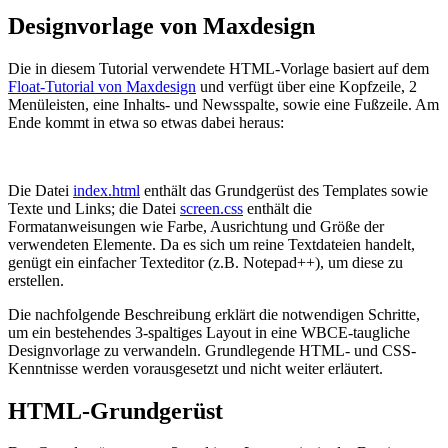
Designvorlage von Maxdesign
Die in diesem Tutorial verwendete HTML-Vorlage basiert auf dem
Float-Tutorial von Maxdesign
und verfügt über eine Kopfzeile, 2
Menüleisten, eine Inhalts- und Newsspalte, sowie eine Fußzeile. Am
Ende kommt in etwa so etwas dabei heraus:
Die Datei
index.html
enthält das Grundgerüst des Templates sowie
Texte und Links; die Datei
screen.css
enthält die
Formatanweisungen wie Farbe, Ausrichtung und Größe der
verwendeten Elemente. Da es sich um reine Textdateien handelt,
genügt ein einfacher Texteditor (z.B. Notepad++), um diese zu
erstellen.
Die nachfolgende Beschreibung erklärt die notwendigen Schritte,
um ein bestehendes 3-spaltiges Layout in eine WBCE-taugliche
Designvorlage zu verwandeln. Grundlegende HTML- und CSS-
Kenntnisse werden vorausgesetzt und nicht weiter erläutert.
HTML-Grundgerüst